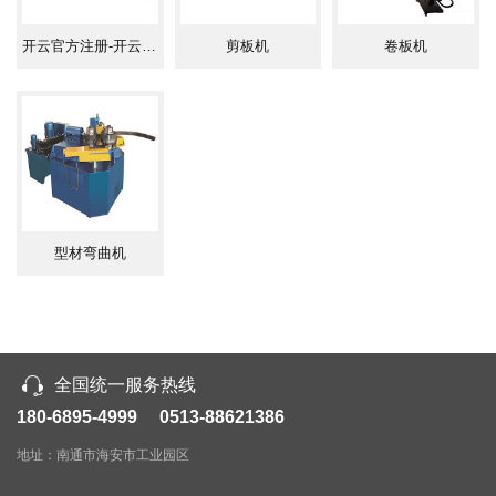
开云官方注册-开云中国
剪板机
卷板机
型材弯曲机
全国统一服务热线
180-6895-4999 0513-88621386
地址：南通市海安市工业园区