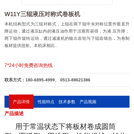
W11Y三辊液压对称式卷板机
本机结构型式为三辊对称式，上辊在两下辊中央对称位置作垂直升
降运动，通过液压缸内的液压油作用于活塞而获得，为液 压升降；
两下辊作旋转运动，通过减速机的输出齿轮与下辊齿啮合，为卷制
板材提供扭矩。本机床相比...
7*24小时免费咨询热线
联系方式：180-6895-4999、 0513-88621386
产品详情
性能特点
技术参数
产品视频
产品描述
用于常温状态下将板材卷成圆筒