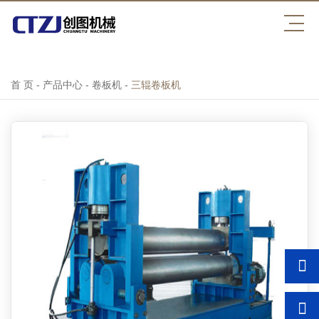
开云官方注册
首 页
-
产品中心
-
卷板机
-
三辊卷板机