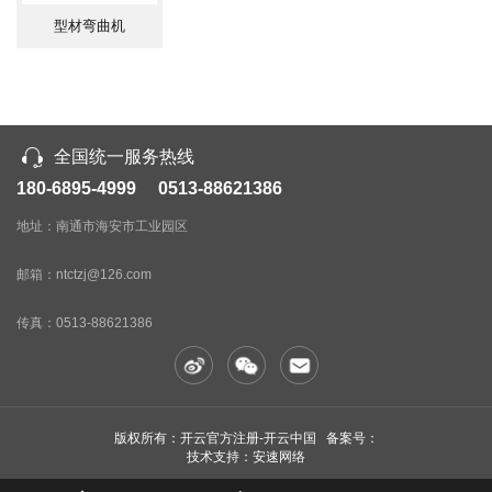
型材弯曲机
全国统一服务热线
180-6895-4999 0513-88621386
地址：南通市海安市工业园区
邮箱：ntctzj@126.com
传真：
0513-88621386
版权所有：开云官方注册-开云中国 备案号：
技术支持：安速网络