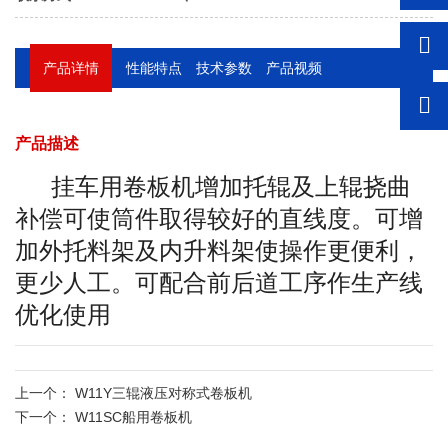
产品详情
性能特点
技术参数
产品视频
产品描述
挂车用卷板机增加托辊及上辊挠曲
补偿可使筒件取得较好的直线度。可增
加外托料架及内升料架使操作更便利，
更少人工。可配合前后道工序作生产线
优化使用
上一个：
W11Y三辊液压对称式卷板机
下一个：
W11SC船用卷板机