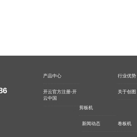
产品中心
行业优势
86
开云官方注册-开
关于创图
云中国
剪板机
新闻动态
卷板机