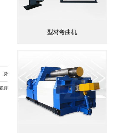
型材弯曲机
赞
视频