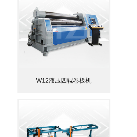
W12液压四辊卷板机