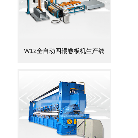
W12全自动四辊卷板机生产线