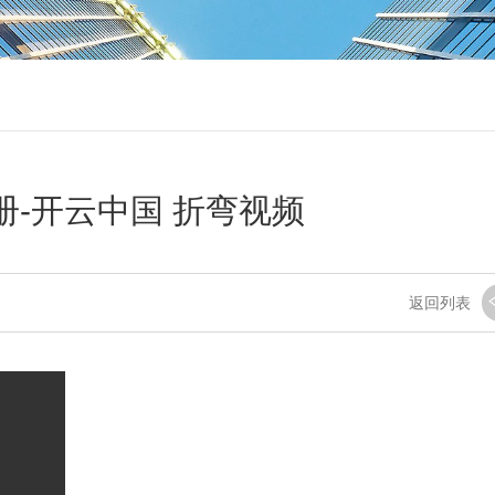
册-开云中国 折弯视频
返回列表