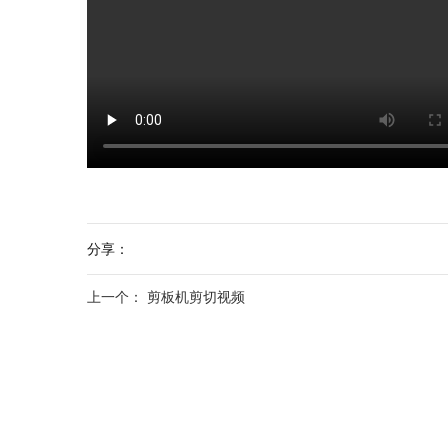
分享：
上一个：
剪板机剪切视频