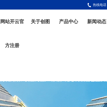
热线电
网站开云官
关于创图
产品中心
新闻动态
方注册