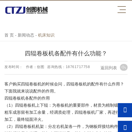
开云官方注册
首 页
-
新闻动态
-
机床知识
四辊卷板机各配件有什么功能？
发布时间：
作者：创图
咨询热线：18761717758
返回列表
客户购买四辊卷板机的时候会问，四辊卷板机的配件有什么作用？
下面我就来说说配件的作用。
四辊卷板机各配件的作用
（1）四辊卷板机上下辊：为卷板机的重要部件，材质为精制锻件，
粗车成形留有加工余量，经调质处理，四辊卷板机厂家，再进行精
加工，最终辊面淬火。
（2）四辊卷板机机架：分左右机架各一件，为钢板焊接结构件，经